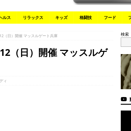
ヘルス
リラックス
キッズ
格闘技
フード
検索
12（日）開催 マッスルゲート兵庫
12（日）開催 マッスルゲ
ディ