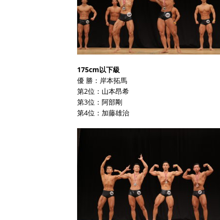
175cm以下級
優 勝：岸本拓馬
第2位：山本昂希
第3位：阿部剛
第4位：加藤雄治