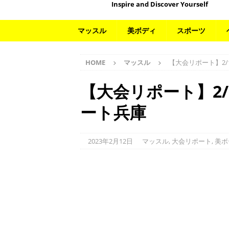
Inspire and Discover Yourself
マッスル
美ボディ
スポーツ
HOME
マッスル
【大会リポート】2/
【大会リポート】2/
ート兵庫
2023年2月12日
マッスル
,
大会リポート
,
美ボ