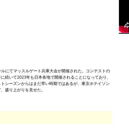
ホールにてマッスルゲート兵庫大会が開催された。コンテストの
に続いて2023年も日本各地で開催されることになっており、
ストシーズンからはまだ早い時期ではあるが、東京ホテイソン
ど、盛り上がりを見せた。