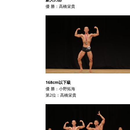
優 勝：高橋栄貴
168cm以下級
優 勝：小野拓海
第2位：高橋栄貴