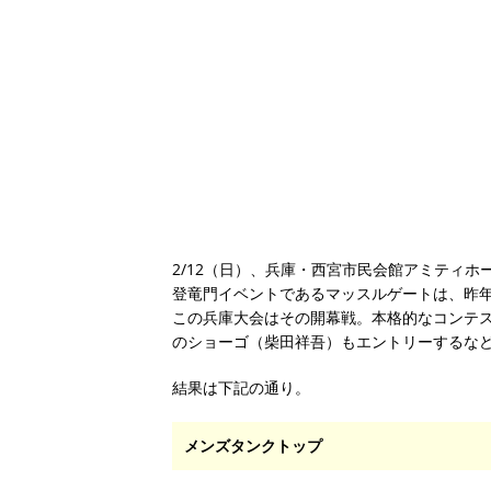
2/12（日）、兵庫・西宮市民会館アミティ
登竜門イベントであるマッスルゲートは、昨年
この兵庫大会はその開幕戦。本格的なコンテ
のショーゴ（柴田祥吾）もエントリーするな
結果は下記の通り。
メンズタンクトップ