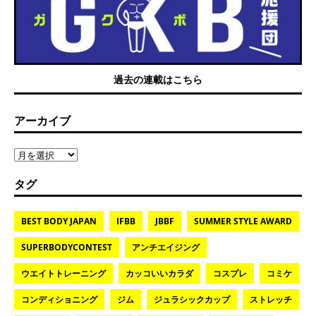
過去の連載はこちら
アーカイブ
タグ
BEST BODY JAPAN
IFBB
JBBF
SUMMER STYLE AWARD
SUPERBODYCONTEST
アンチエイジング
ウエイトトレーニング
カッコいいカラダ
コスプレ
コミケ
コンディショニング
ジム
ジュラシックカップ
ストレッチ