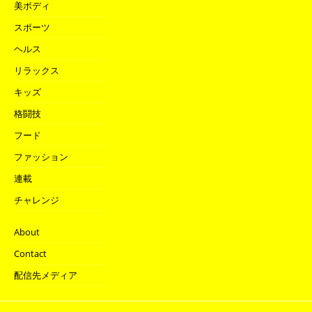
美ボディ
スポーツ
ヘルス
リラックス
キッズ
格闘技
フード
ファッション
連載
チャレンジ
About
Contact
配信先メディア