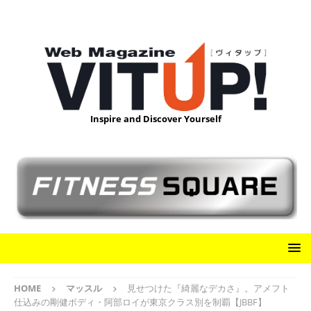
Inspire and Discover Yourself
HOME
マッスル
見せつけた『綺麗なデカさ』。アメフト
仕込みの剛健ボディ・阿部ロイが東京クラス別を制覇【JBBF】