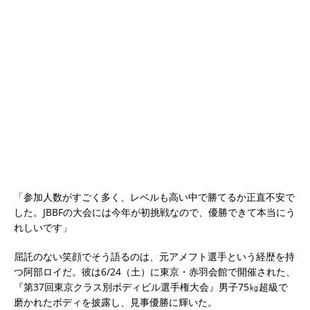
「参加人数がすごく多く、レベルも高い中で勝てるか正直不安で
した。JBBFの大会には今年が初挑戦なので、優勝できて本当にう
れしいです」
屈託のない笑顔でそう語るのは、元アメフト選手という経歴を持
つ阿部ロイだ。彼は6/24（土）に東京・赤羽会館で開催された、
『第37回東京クラス別ボディビル選手権大会』男子75㎏超級で
磨かれたボディを披露し、見事優勝に輝いた。