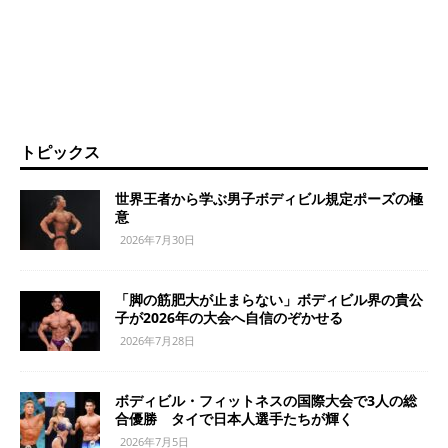
トピックス
世界王者から学ぶ男子ボディビル規定ポーズの極
意
2026年7月30日
「脚の筋肥大が止まらない」ボディビル界の貴公
子が2026年の大会へ自信のぞかせる
2026年7月28日
ボディビル・フィットネスの国際大会で3人の総
合優勝 タイで日本人選手たちが輝く
2026年7月5日