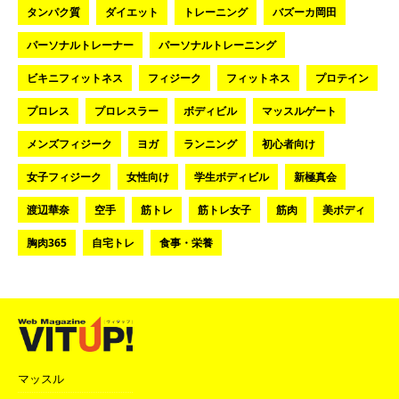
タンパク質
ダイエット
トレーニング
バズーカ岡田
パーソナルトレーナー
パーソナルトレーニング
ビキニフィットネス
フィジーク
フィットネス
プロテイン
プロレス
プロレスラー
ボディビル
マッスルゲート
メンズフィジーク
ヨガ
ランニング
初心者向け
女子フィジーク
女性向け
学生ボディビル
新極真会
渡辺華奈
空手
筋トレ
筋トレ女子
筋肉
美ボディ
胸肉365
自宅トレ
食事・栄養
マッスル