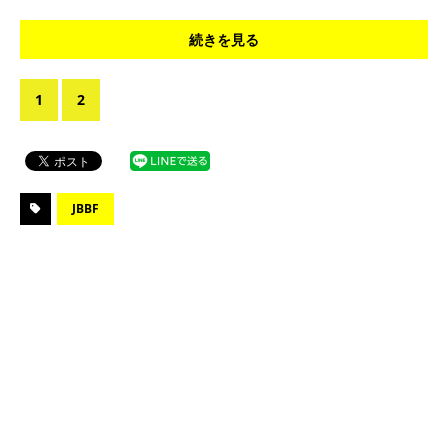
続きを見る
1
2
JBBF