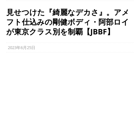
見せつけた『綺麗なデカさ』。アメ
フト仕込みの剛健ボディ・阿部ロイ
が東京クラス別を制覇【JBBF】
2023年6月25日