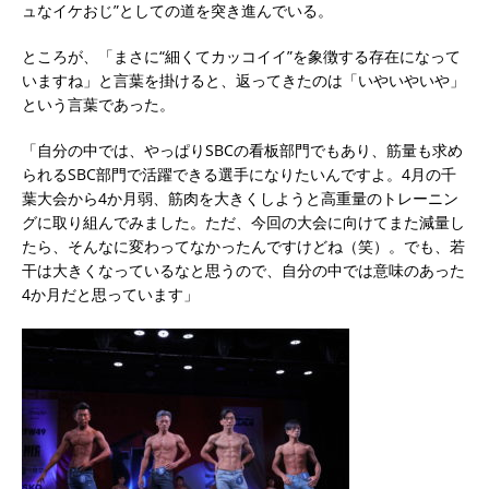
ュなイケおじ”としての道を突き進んでいる。
ところが、「まさに“細くてカッコイイ”を象徴する存在になって
いますね」と言葉を掛けると、返ってきたのは「いやいやいや」
という言葉であった。
「自分の中では、やっぱりSBCの看板部門でもあり、筋量も求め
られるSBC部門で活躍できる選手になりたいんですよ。4月の千
葉大会から4か月弱、筋肉を大きくしようと高重量のトレーニン
グに取り組んでみました。ただ、今回の大会に向けてまた減量し
たら、そんなに変わってなかったんですけどね（笑）。でも、若
干は大きくなっているなと思うので、自分の中では意味のあった
4か月だと思っています」