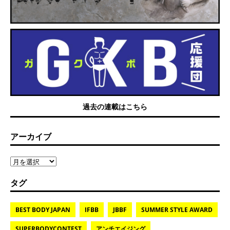
過去の連載はこちら
アーカイブ
タグ
BEST BODY JAPAN
IFBB
JBBF
SUMMER STYLE AWARD
SUPERBODYCONTEST
アンチエイジング