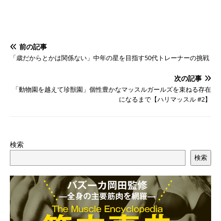
前の記事
「歳だからとかは関係ない」中年の星を目指す50代トレーナーの挑戦
次の記事
「動物園を越えて珍獣園」個性豊かなマッスルガールズを束ねる存在
になるまで【ハリマッスル #2】
検索
検索