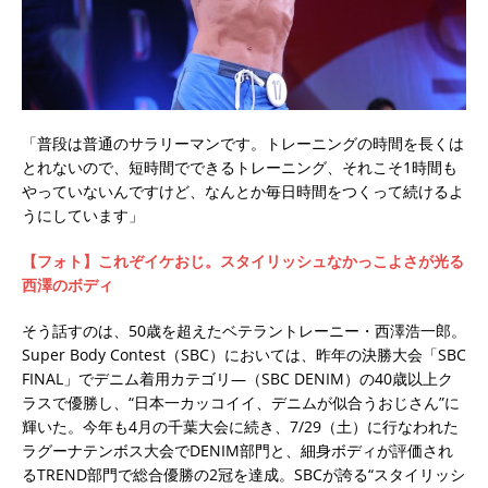
「普段は普通のサラリーマンです。トレーニングの時間を長くは
とれないので、短時間でできるトレーニング、それこそ1時間も
やっていないんですけど、なんとか毎日時間をつくって続けるよ
うにしています」
【フォト】これぞイケおじ。スタイリッシュなかっこよさが光る
西澤のボディ
そう話すのは、50歳を超えたベテラントレーニー・西澤浩一郎。
Super Body Contest（SBC）においては、昨年の決勝大会「SBC
FINAL」でデニム着用カテゴリ―（SBC DENIM）の40歳以上ク
ラスで優勝し、“日本一カッコイイ、デニムが似合うおじさん”に
輝いた。今年も4月の千葉大会に続き、7/29（土）に行なわれた
ラグーナテンボス大会でDENIM部門と、細身ボディが評価され
るTREND部門で総合優勝の2冠を達成。SBCが誇る“スタイリッシ