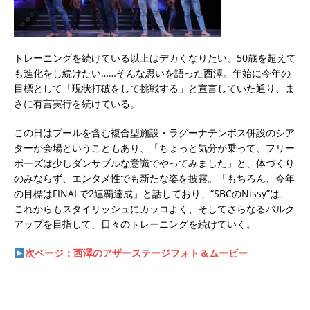
トレーニングを続けている以上はデカくなりたい、50歳を超えて
も進化をし続けたい……そんな思いを語った西澤。年始に今年の
目標として「現状打破をして挑戦する」と宣言していた通り、ま
さに有言実行を続けている。
この日はプールを含む複合型施設・ラグーナテンボス併設のシア
ターが会場ということもあり、「ちょっと気分が乗って、フリー
ポーズは少しダンサブルな意識でやってみました」と、体づくり
のみならず、エンタメ性でも新たな姿を披露。「もちろん、今年
の目標はFINALで2連覇達成」と話しており、“SBCのNissy”は、
これからもスタイリッシュにカッコよく、そしてさらなるバルク
アップを目指して、日々のトレーニングを続けていく。
次ページ：西澤のアザーステージフォト＆ムービー