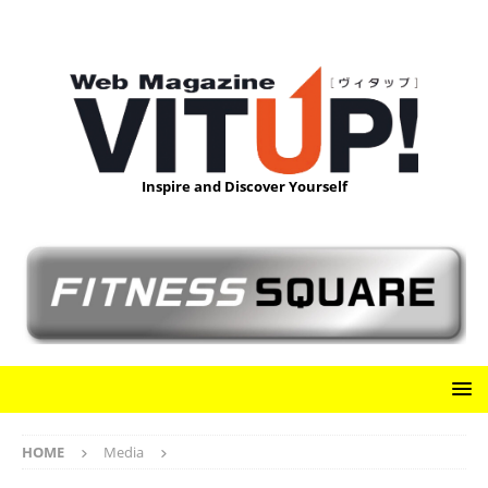
Inspire and Discover Yourself
HOME
Media