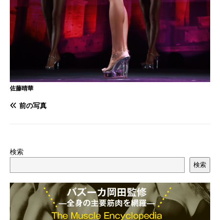
佐藤晴華
前の写真
検索
検索