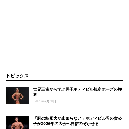
トピックス
世界王者から学ぶ男子ボディビル規定ポーズの極
意
2026年7月30日
「脚の筋肥大が止まらない」ボディビル界の貴公
子が2026年の大会へ自信のぞかせる