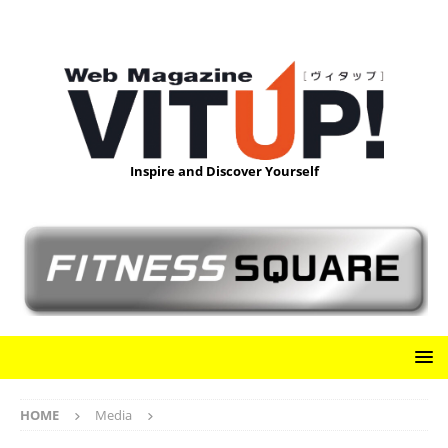
Inspire and Discover Yourself
HOME
Media