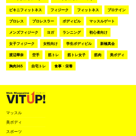
ビキニフィットネス
フィジーク
フィットネス
プロテイン
プロレス
プロレスラー
ボディビル
マッスルゲート
メンズフィジーク
ヨガ
ランニング
初心者向け
女子フィジーク
女性向け
学生ボディビル
新極真会
渡辺華奈
空手
筋トレ
筋トレ女子
筋肉
美ボディ
胸肉365
自宅トレ
食事・栄養
マッスル
美ボディ
スポーツ