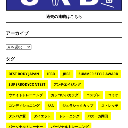
過去の連載はこちら
アーカイブ
タグ
BEST BODY JAPAN
IFBB
JBBF
SUMMER STYLE AWARD
SUPERBODYCONTEST
アンチエイジング
ウエイトトレーニング
カッコいいカラダ
コスプレ
コミケ
コンディショニング
ジム
ジュラシックカップ
ストレッチ
タンパク質
ダイエット
トレーニング
バズーカ岡田
パーソナルトレーナー
パーソナルトレーニング