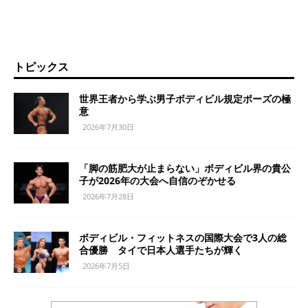
トピックス
世界王者から学ぶ男子ボディビル規定ポーズの極
意
2026年7月30日
「脚の筋肥大が止まらない」ボディビル界の貴公
子が2026年の大会へ自信のぞかせる
2026年7月28日
ボディビル・フィットネスの国際大会で3人の総
合優勝 タイで日本人選手たちが輝く
2026年7月5日