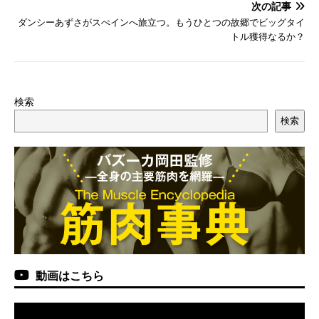
次の記事
ダンシーあずさがスぺインへ旅立つ。もうひとつの故郷でビッグタイ
トル獲得なるか？
検索
検索
動画はこちら