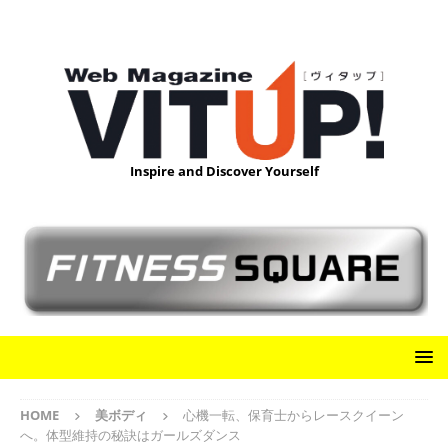
Inspire and Discover Yourself
HOME
美ボディ
心機一転、保育士からレースクイーン
へ。体型維持の秘訣はガールズダンス