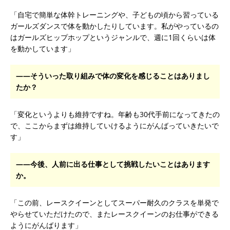
「自宅で簡単な体幹トレーニングや、子どもの頃から習っている
ガールズダンスで体を動かしたりしています。私がやっているの
はガールズヒップホップというジャンルで、週に1回くらいは体
を動かしています」
――そういった取り組みで体の変化を感じることはありまし
たか？
「変化というよりも維持ですね。年齢も30代手前になってきたの
で、ここからまずは維持していけるようにがんばっていきたいで
す」
――今後、人前に出る仕事として挑戦したいことはあります
か。
「この前、レースクイーンとしてスーパー耐久のクラスを単発で
やらせていただけたので、またレースクイーンのお仕事ができる
ようにがんばります」