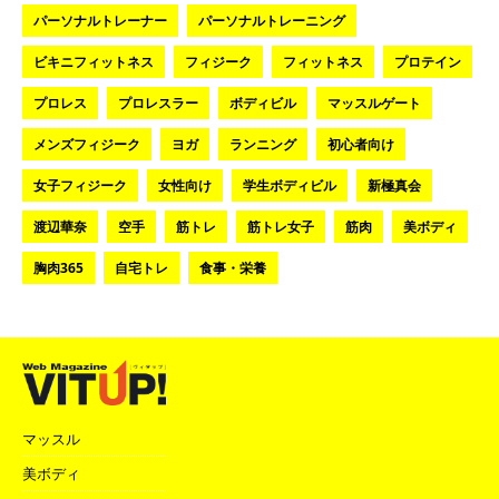
パーソナルトレーナー
パーソナルトレーニング
ビキニフィットネス
フィジーク
フィットネス
プロテイン
プロレス
プロレスラー
ボディビル
マッスルゲート
メンズフィジーク
ヨガ
ランニング
初心者向け
女子フィジーク
女性向け
学生ボディビル
新極真会
渡辺華奈
空手
筋トレ
筋トレ女子
筋肉
美ボディ
胸肉365
自宅トレ
食事・栄養
マッスル
美ボディ