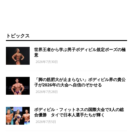
トピックス
世界王者から学ぶ男子ボディビル規定ポーズの極
意
2026年7月30日
「脚の筋肥大が止まらない」ボディビル界の貴公
子が2026年の大会へ自信のぞかせる
2026年7月28日
ボディビル・フィットネスの国際大会で3人の総
合優勝 タイで日本人選手たちが輝く
2026年7月5日