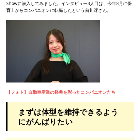
Showに潜入してみました。インタビュー3人目は、今年8月に保
育士からコンパニオンに転職したという前川澪さん。
【フォト】自動車産業の祭典を彩ったコンパニオンたち
まずは体型を維持できるよう
にがんばりたい