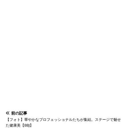
前の記事
【フォト】華やかなプロフェッショナルたちが集結。ステージで魅せ
た健康美【BBJ】