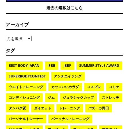
過去の連載はこちら
アーカイブ
タグ
BEST BODY JAPAN
IFBB
JBBF
SUMMER STYLE AWARD
SUPERBODYCONTEST
アンチエイジング
ウエイトトレーニング
カッコいいカラダ
コスプレ
コミケ
コンディショニング
ジム
ジュラシックカップ
ストレッチ
タンパク質
ダイエット
トレーニング
バズーカ岡田
パーソナルトレーナー
パーソナルトレーニング