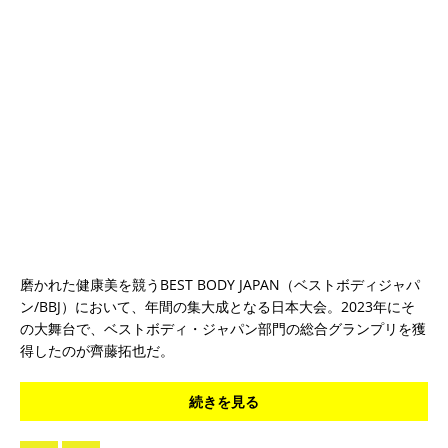
磨かれた健康美を競うBEST BODY JAPAN（ベストボディジャパ
ン/BBJ）において、年間の集大成となる日本大会。2023年にそ
の大舞台で、ベストボディ・ジャパン部門の総合グランプリを獲
得したのが齊藤拓也だ。
続きを見る