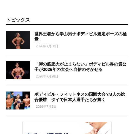
トピックス
世界王者から学ぶ男子ボディビル規定ポーズの極
意
2026年7月30日
「脚の筋肥大が止まらない」ボディビル界の貴公
子が2026年の大会へ自信のぞかせる
2026年7月28日
ボディビル・フィットネスの国際大会で3人の総
合優勝 タイで日本人選手たちが輝く
2026年7月5日