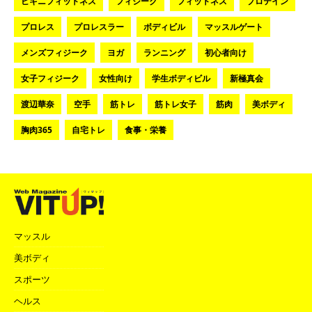
ビキニフィットネス
フィジーク
フィットネス
プロテイン
プロレス
プロレスラー
ボディビル
マッスルゲート
メンズフィジーク
ヨガ
ランニング
初心者向け
女子フィジーク
女性向け
学生ボディビル
新極真会
渡辺華奈
空手
筋トレ
筋トレ女子
筋肉
美ボディ
胸肉365
自宅トレ
食事・栄養
マッスル
美ボディ
スポーツ
ヘルス