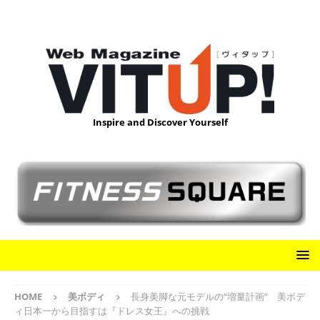
Inspire and Discover Yourself
HOME
美ボディ
長身美脚な元モデルの“増量計画” 美ボデ
ィ日本一から目指すは『ドレス女王』への挑戦