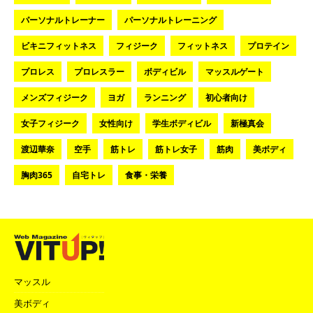
パーソナルトレーナー
パーソナルトレーニング
ビキニフィットネス
フィジーク
フィットネス
プロテイン
プロレス
プロレスラー
ボディビル
マッスルゲート
メンズフィジーク
ヨガ
ランニング
初心者向け
女子フィジーク
女性向け
学生ボディビル
新極真会
渡辺華奈
空手
筋トレ
筋トレ女子
筋肉
美ボディ
胸肉365
自宅トレ
食事・栄養
マッスル
美ボディ