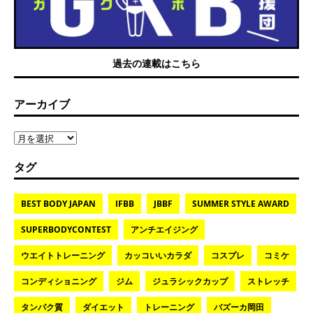
過去の連載はこちら
アーカイブ
タグ
BEST BODY JAPAN
IFBB
JBBF
SUMMER STYLE AWARD
SUPERBODYCONTEST
アンチエイジング
ウエイトトレーニング
カッコいいカラダ
コスプレ
コミケ
コンディショニング
ジム
ジュラシックカップ
ストレッチ
タンパク質
ダイエット
トレーニング
バズーカ岡田