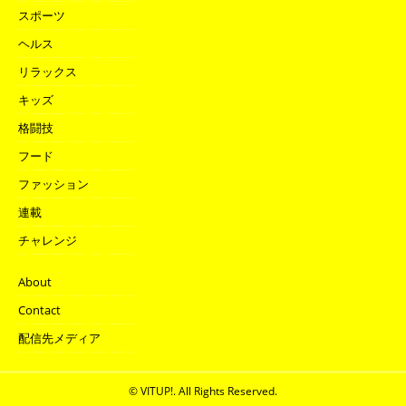
スポーツ
ヘルス
リラックス
キッズ
格闘技
フード
ファッション
連載
チャレンジ
About
Contact
配信先メディア
© VITUP!. All Rights Reserved.