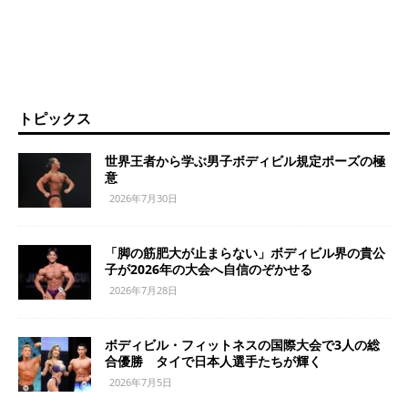
トピックス
世界王者から学ぶ男子ボディビル規定ポーズの極
意
2026年7月30日
「脚の筋肥大が止まらない」ボディビル界の貴公
子が2026年の大会へ自信のぞかせる
2026年7月28日
ボディビル・フィットネスの国際大会で3人の総
合優勝 タイで日本人選手たちが輝く
2026年7月5日