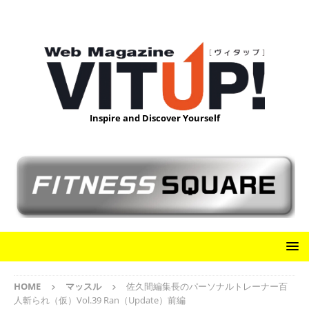
Inspire and Discover Yourself
HOME
マッスル
佐久間編集長のパーソナルトレーナー百
人斬られ（仮）Vol.39 Ran（Update）前編