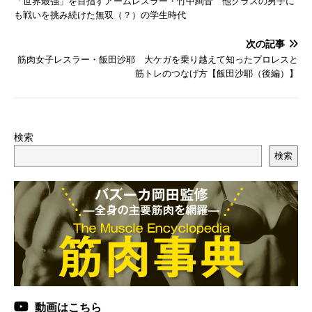
「世界最強」を目指すアームレスラー・竹中絢音 他クラスの男子に
も戦いを挑み続けた無双（？）の学生時代
次の記事
筋肉女子レスラー・飯田沙耶 大ケガを乗り越えて知ったプロレスと
筋トレのつなげ方【飯田沙耶（後編）】
検索
検索
動画はこちら