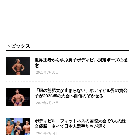
トピックス
世界王者から学ぶ男子ボディビル規定ポーズの極
意
2026年7月30日
「脚の筋肥大が止まらない」ボディビル界の貴公
子が2026年の大会へ自信のぞかせる
2026年7月28日
ボディビル・フィットネスの国際大会で3人の総
合優勝 タイで日本人選手たちが輝く
2026年7月5日