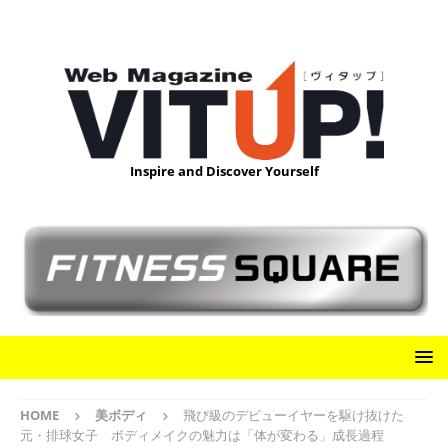
Inspire and Discover Yourself
HOME
美ボディ
飛び級のデビューイヤーを駆け抜けた
元・排球女子 ボディメイクの魅力は「体が変わる」成長過程