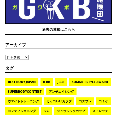
過去の連載はこちら
アーカイブ
タグ
BEST BODY JAPAN
IFBB
JBBF
SUMMER STYLE AWARD
SUPERBODYCONTEST
アンチエイジング
ウエイトトレーニング
カッコいいカラダ
コスプレ
コミケ
コンディショニング
ジム
ジュラシックカップ
ストレッチ