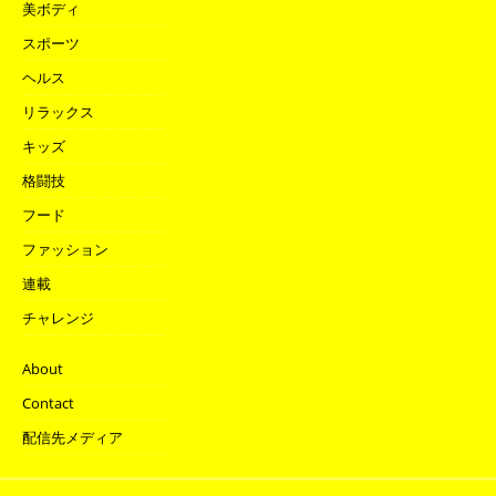
美ボディ
スポーツ
ヘルス
リラックス
キッズ
格闘技
フード
ファッション
連載
チャレンジ
About
Contact
配信先メディア