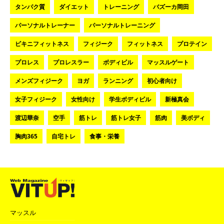
タンパク質
ダイエット
トレーニング
バズーカ岡田
パーソナルトレーナー
パーソナルトレーニング
ビキニフィットネス
フィジーク
フィットネス
プロテイン
プロレス
プロレスラー
ボディビル
マッスルゲート
メンズフィジーク
ヨガ
ランニング
初心者向け
女子フィジーク
女性向け
学生ボディビル
新極真会
渡辺華奈
空手
筋トレ
筋トレ女子
筋肉
美ボディ
胸肉365
自宅トレ
食事・栄養
マッスル