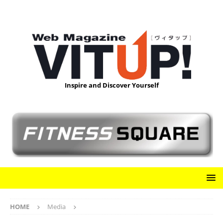
Inspire and Discover Yourself
HOME
Media