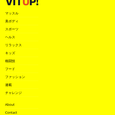
マッスル
美ボディ
スポーツ
ヘルス
リラックス
キッズ
格闘技
フード
ファッション
連載
チャレンジ
About
Contact