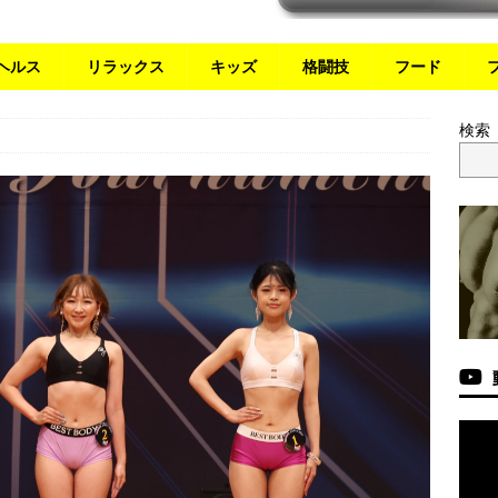
ヘルス
リラックス
キッズ
格闘技
フード
検索