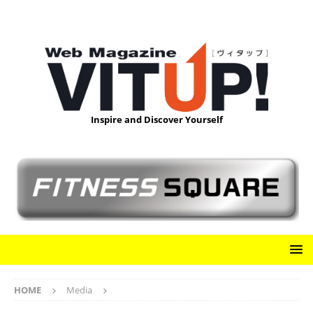
Inspire and Discover Yourself
HOME
Media