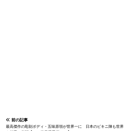
前の記事
最高傑作の彫刻ボディ・五味原領が世界一に 日本のビキニ陣も世界