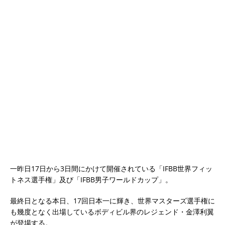
一昨日17日から3日間にかけて開催されている「IFBB世界フィッ
トネス選手権」及び「IFBB男子ワールドカップ」。
最終日となる本日、17回日本一に輝き、世界マスターズ選手権に
も幾度となく出場しているボディビル界のレジェンド・金澤利翼
が登場する。