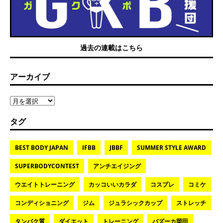
過去の連載はこちら
アーカイブ
タグ
BEST BODY JAPAN
IFBB
JBBF
SUMMER STYLE AWARD
SUPERBODYCONTEST
アンチエイジング
ウエイトトレーニング
カッコいいカラダ
コスプレ
コミケ
コンディショニング
ジム
ジュラシックカップ
ストレッチ
タンパク質
ダイエット
トレーニング
バズーカ岡田