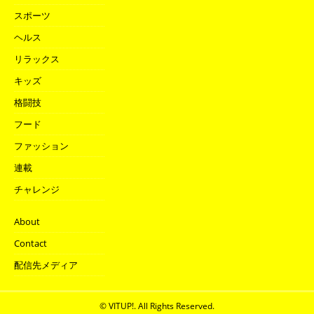
スポーツ
ヘルス
リラックス
キッズ
格闘技
フード
ファッション
連載
チャレンジ
About
Contact
配信先メディア
© VITUP!. All Rights Reserved.