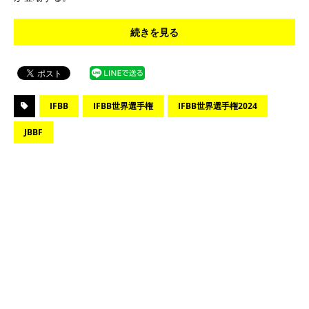
続きを見る
IFBB
IFBB世界選手権
IFBB世界選手権2024
JBBF