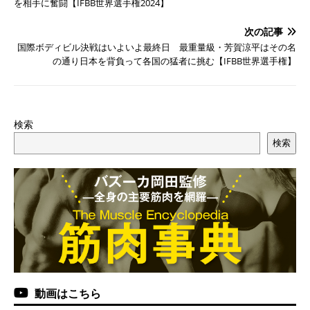
を相手に奮闘【IFBB世界選手権2024】
次の記事
国際ボディビル決戦はいよいよ最終日 最重量級・芳賀涼平はその名
の通り日本を背負って各国の猛者に挑む【IFBB世界選手権】
検索
検索
動画はこちら