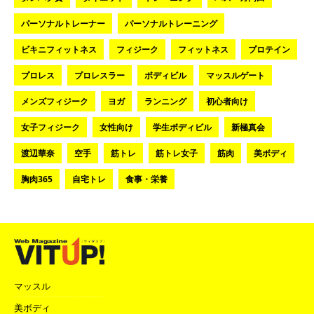
パーソナルトレーナー
パーソナルトレーニング
ビキニフィットネス
フィジーク
フィットネス
プロテイン
プロレス
プロレスラー
ボディビル
マッスルゲート
メンズフィジーク
ヨガ
ランニング
初心者向け
女子フィジーク
女性向け
学生ボディビル
新極真会
渡辺華奈
空手
筋トレ
筋トレ女子
筋肉
美ボディ
胸肉365
自宅トレ
食事・栄養
マッスル
美ボディ