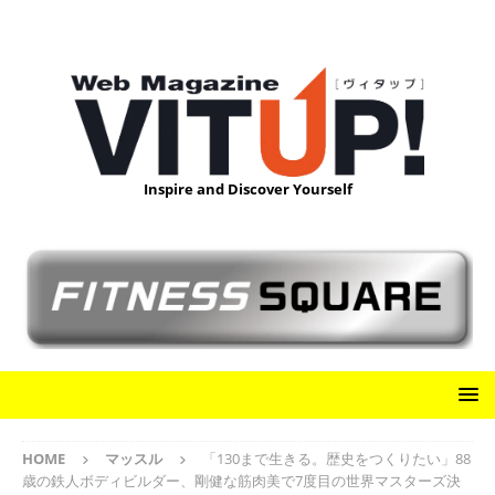
Inspire and Discover Yourself
HOME
マッスル
「130まで生きる。歴史をつくりたい」88
歳の鉄人ボディビルダー、剛健な筋肉美で7度目の世界マスターズ決