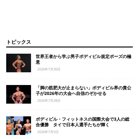
トピックス
世界王者から学ぶ男子ボディビル規定ポーズの極
意
2026年7月30日
「脚の筋肥大が止まらない」ボディビル界の貴公
子が2026年の大会へ自信のぞかせる
2026年7月28日
ボディビル・フィットネスの国際大会で3人の総
合優勝 タイで日本人選手たちが輝く
2026年7月5日