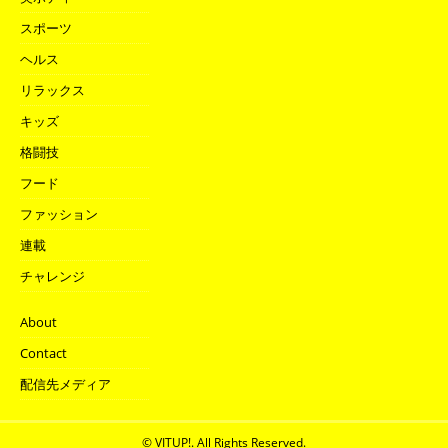
スポーツ
ヘルス
リラックス
キッズ
格闘技
フード
ファッション
連載
チャレンジ
About
Contact
配信先メディア
© VITUP!. All Rights Reserved.