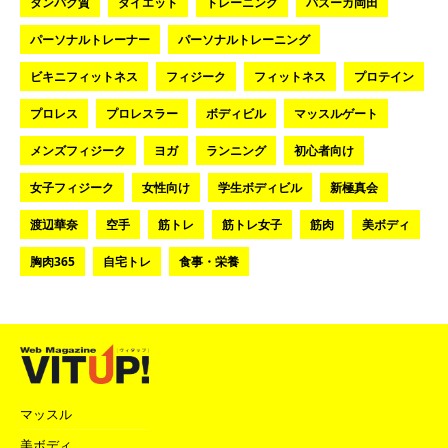
タンパク質
ダイエット
トレーニング
バズーカ岡田
パーソナルトレーナー
パーソナルトレーニング
ビキニフィットネス
フィジーク
フィットネス
プロテイン
プロレス
プロレスラー
ボディビル
マッスルゲート
メンズフィジーク
ヨガ
ランニング
初心者向け
女子フィジーク
女性向け
学生ボディビル
新極真会
渡辺華奈
空手
筋トレ
筋トレ女子
筋肉
美ボディ
胸肉365
自宅トレ
食事・栄養
マッスル
美ボディ