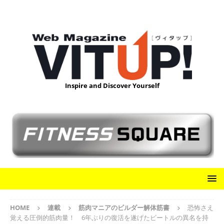
Inspire and Discover Yourself
HOME
連載
筋肉マニアのビルダー解体筋書
恐怖さえ
覚える圧倒的筋肉量！ 6年ぶりの復活を遂げたビートルの異名を持