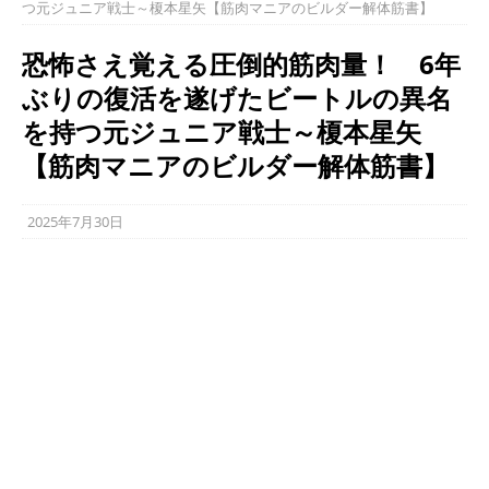
つ元ジュニア戦士～榎本星矢【筋肉マニアのビルダー解体筋書】
恐怖さえ覚える圧倒的筋肉量！ 6年
ぶりの復活を遂げたビートルの異名
を持つ元ジュニア戦士～榎本星矢
【筋肉マニアのビルダー解体筋書】
2025年7月30日