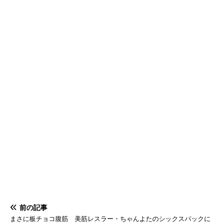
前の記事
まさに板チョコ腹筋 美筋レスラー・ちゃんよたのシックスパックに