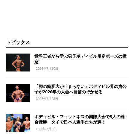
トピックス
世界王者から学ぶ男子ボディビル規定ポーズの極
意
2026年7月30日
「脚の筋肥大が止まらない」ボディビル界の貴公
子が2026年の大会へ自信のぞかせる
2026年7月28日
ボディビル・フィットネスの国際大会で3人の総
合優勝 タイで日本人選手たちが輝く
2026年7月5日