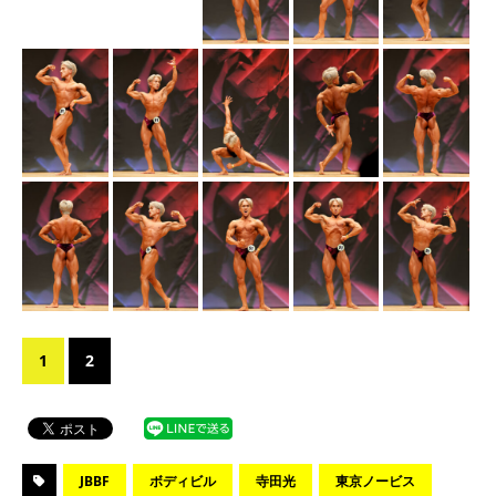
1
2
JBBF
ボディビル
寺田光
東京ノービス