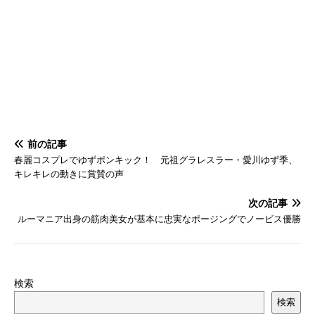
前の記事
春麗コスプレでゆずポンキック！ 元祖グラレスラー・愛川ゆず季、
キレキレの動きに賞賛の声
次の記事
ルーマニア出身の筋肉美女が基本に忠実なポージングでノービス優勝
検索
検索