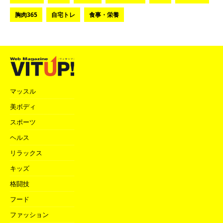
胸肉365
自宅トレ
食事・栄養
マッスル
美ボディ
スポーツ
ヘルス
リラックス
キッズ
格闘技
フード
ファッション