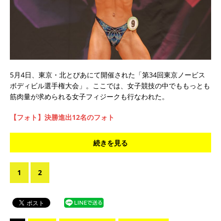
5月4日、東京・北とぴあにて開催された「第34回東京ノービス
ボディビル選手権大会」。ここでは、女子競技の中でももっとも
筋肉量が求められる女子フィジークも行なわれた。
【フォト】決勝進出12名のフォト
続きを見る
1
2