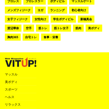
プロレス
プロレスラー
ボディビル
マッスルゲート
メンズフィジーク
ヨガ
ランニング
初心者向け
女子フィジーク
女性向け
学生ボディビル
新極真会
渡辺華奈
空手
筋トレ
筋トレ女子
筋肉
美ボディ
胸肉365
自宅トレ
食事・栄養
マッスル
美ボディ
スポーツ
ヘルス
リラックス