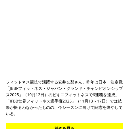
フィットネス競技で活躍する安井友梨さん。昨年は日本一決定戦
「JBBFフィットネス・ジャパン・グランド・チャンピオンシップ
ス2025」（10月12日）のビキニフィットネスで6連覇を達成。
「IFBB世界フィットネス選手権2025」（11月13～17日）では結
果が振るわなかったものの、今シーズンに向けて闘志を燃やして
いる。
続きを見る