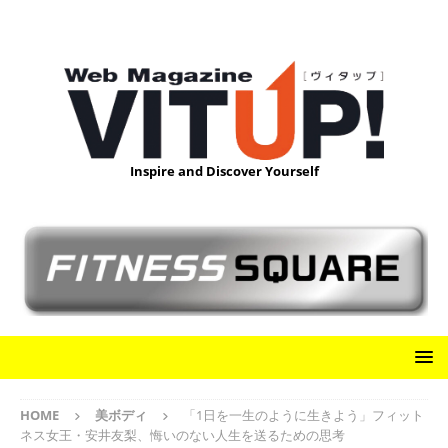
Inspire and Discover Yourself
HOME
美ボディ
「1日を一生のように生きよう」フィット
ネス女王・安井友梨、悔いのない人生を送るための思考