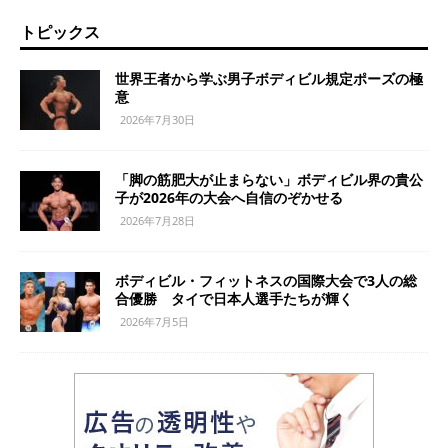
トピックス
世界王者から学ぶ男子ボディビル規定ポーズの極
意
2026年7月30日
「脚の筋肥大が止まらない」ボディビル界の貴公
子が2026年の大会へ自信のぞかせる
2026年7月28日
ボディビル・フィットネスの国際大会で3人の総
合優勝 タイで日本人選手たちが輝く
2026年7月5日