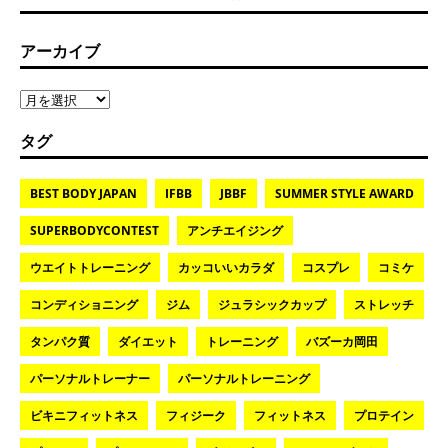
アーカイブ
タグ
BEST BODY JAPAN
IFBB
JBBF
SUMMER STYLE AWARD
SUPERBODYCONTEST
アンチエイジング
ウエイトトレーニング
カッコいいカラダ
コスプレ
コミケ
コンディショニング
ジム
ジュラシックカップ
ストレッチ
タンパク質
ダイエット
トレーニング
バズーカ岡田
パーソナルトレーナー
パーソナルトレーニング
ビキニフィットネス
フィジーク
フィットネス
プロテイン