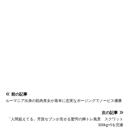
前の記事
ルーマニア出身の筋肉美女が基本に忠実なポージングでノービス優勝
次の記事
「人間超えてる」芳賀セブンが見せる驚愕の脚トレ風景 スクワット
300kg×5を完遂