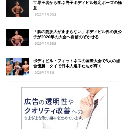
世界王者から学ぶ男子ボディビル規定ポーズの極
意
2026年7月30日
「脚の筋肥大が止まらない」ボディビル界の貴公
子が2026年の大会へ自信のぞかせる
2026年7月28日
ボディビル・フィットネスの国際大会で3人の総
合優勝 タイで日本人選手たちが輝く
2026年7月5日