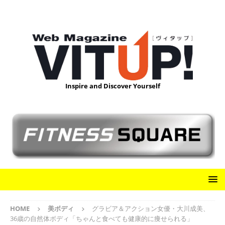
Inspire and Discover Yourself
HOME
美ボディ
グラビア＆アクション女優・大川成美、
36歳の自然体ボディ「ちゃんと食べても健康的に痩せられる」