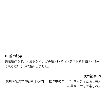
前の記事
美腹筋グラドル・風吹ケイ、ガチ筋トレでコンテスト初制覇「なるべ
く絞らないように意識しました」
次の記事
横川尚隆のプロ初戦は8月2日「世界中のスーパーマッチョたちと戦え
るの最高に幸せで楽しみ」