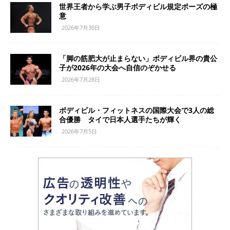
世界王者から学ぶ男子ボディビル規定ポーズの極
意
2026年7月30日
「脚の筋肥大が止まらない」ボディビル界の貴公
子が2026年の大会へ自信のぞかせる
2026年7月28日
ボディビル・フィットネスの国際大会で3人の総
合優勝 タイで日本人選手たちが輝く
2026年7月5日