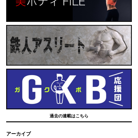
過去の連載はこちら
アーカイブ