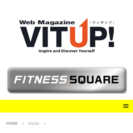
Inspire and Discover Yourself
HOME
Media