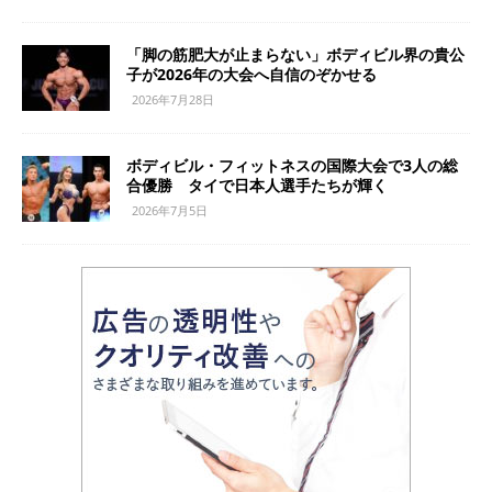
「脚の筋肥大が止まらない」ボディビル界の貴公
子が2026年の大会へ自信のぞかせる
2026年7月28日
ボディビル・フィットネスの国際大会で3人の総
合優勝 タイで日本人選手たちが輝く
2026年7月5日