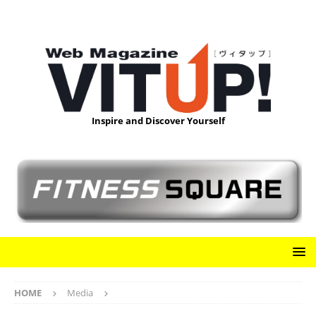
Inspire and Discover Yourself
HOME
Media