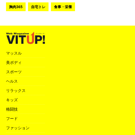
胸肉365
自宅トレ
食事・栄養
マッスル
美ボディ
スポーツ
ヘルス
リラックス
キッズ
格闘技
フード
ファッション