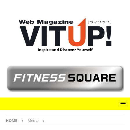
Inspire and Discover Yourself
HOME
Media