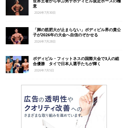
世界王者から学ぶ男子ボディビル規定ポーズの極
意
2026年7月30日
「脚の筋肥大が止まらない」ボディビル界の貴公
子が2026年の大会へ自信のぞかせる
2026年7月28日
ボディビル・フィットネスの国際大会で3人の総
合優勝 タイで日本人選手たちが輝く
2026年7月5日