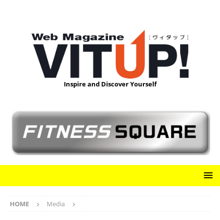
Inspire and Discover Yourself
HOME
Media