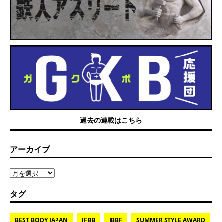
過去の連載はこちら
アーカイブ
タグ
BEST BODY JAPAN
IFBB
JBBF
SUMMER STYLE AWARD