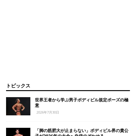
トピックス
世界王者から学ぶ男子ボディビル規定ポーズの極
意
2026年7月30日
「脚の筋肥大が止まらない」ボディビル界の貴公
子が2026年の大会へ自信のぞかせる