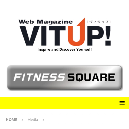
Inspire and Discover Yourself
HOME
Media