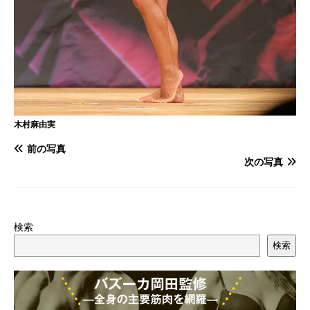
木村麻由実
前の写真
次の写真
検索
検索