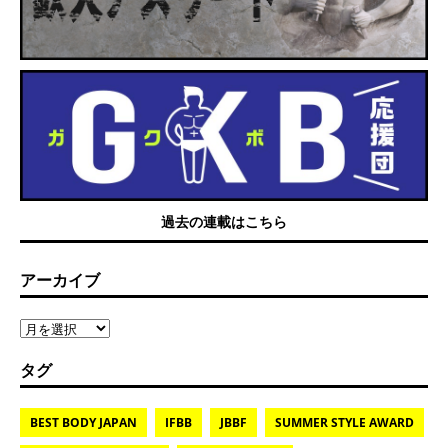
過去の連載はこちら
アーカイブ
タグ
BEST BODY JAPAN
IFBB
JBBF
SUMMER STYLE AWARD