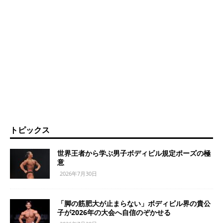
トピックス
世界王者から学ぶ男子ボディビル規定ポーズの極
意
2026年7月30日
「脚の筋肥大が止まらない」ボディビル界の貴公
子が2026年の大会へ自信のぞかせる