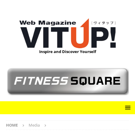
Inspire and Discover Yourself
HOME
Media