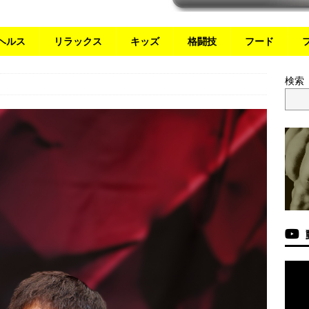
ヘルス
リラックス
キッズ
格闘技
フード
検索