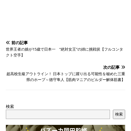
前の記事
世界王者の娘が15歳で日本一 “絶対女王”の姉に挑戦状【フルコンタ
クト空手】
次の記事
超高校生級アウトライン！ 日本トップに躍り出る可能性を秘めた三重
県のホープ～徳守隼人【筋肉マニアのビルダー解体筋書】
検索
検索