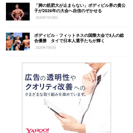
「脚の筋肥大が止まらない」ボディビル界の貴公
子が2026年の大会へ自信のぞかせる
2026年7月28日
ボディビル・フィットネスの国際大会で3人の総
合優勝 タイで日本人選手たちが輝く
2026年7月5日