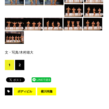
文・写真/木村雄大
1
2
ボディビル
横川尚隆