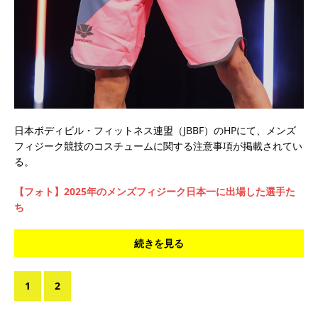
日本ボディビル・フィットネス連盟（JBBF）のHPにて、メンズ
フィジーク競技のコスチュームに関する注意事項が掲載されてい
る。
【フォト】2025年のメンズフィジーク日本一に出場した選手た
ち
続きを見る
1
2