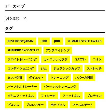
アーカイブ
タグ
BEST BODY JAPAN
IFBB
JBBF
SUMMER STYLE AWARD
SUPERBODYCONTEST
アンチエイジング
ウエイトトレーニング
カッコいいカラダ
コスプレ
コミケ
コンディショニング
ジム
ジュラシックカップ
ストレッチ
タンパク質
ダイエット
トレーニング
バズーカ岡田
パーソナルトレーナー
パーソナルトレーニング
ビキニフィットネス
フィジーク
フィットネス
プロテイン
プロレス
プロレスラー
ボディビル
マッスルゲート