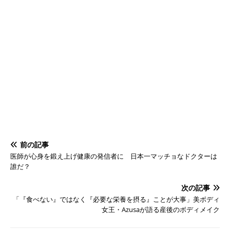
前の記事
医師が心身を鍛え上げ健康の発信者に 日本一マッチョなドクターは
誰だ？
次の記事
「『食べない』ではなく『必要な栄養を摂る』ことが大事」美ボディ
女王・Azusaが語る産後のボディメイク