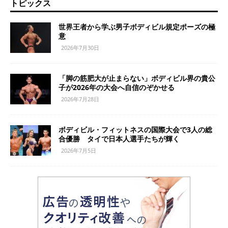
トピックス
世界王者から学ぶ男子ボディビル規定ポーズの極
意
2026年7月30日
「脚の筋肥大が止まらない」ボディビル界の貴公
子が2026年の大会へ自信のぞかせる
2026年7月28日
ボディビル・フィットネスの国際大会で3人の総
合優勝 タイで日本人選手たちが輝く
2026年7月5日