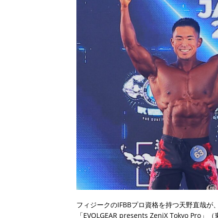
フィジークのIFBBプロ資格を持つ天野直哉が
「EVOLGEAR presents ZeniX Tokyo 