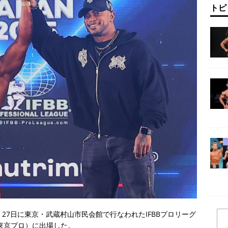
トピ
、27日に東京・武蔵村山市民会館で行なわれたIFBBプロリーグ
Pro」（東京プロ）に出場した。