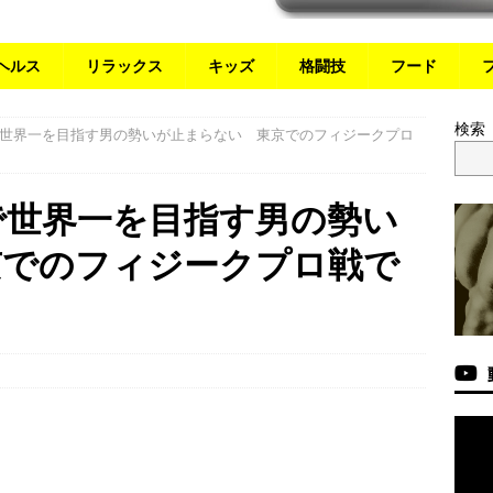
ヘルス
リラックス
キッズ
格闘技
フード
検索
世界一を目指す男の勢いが止まらない 東京でのフィジークプロ
で世界一を目指す男の勢い
京でのフィジークプロ戦で