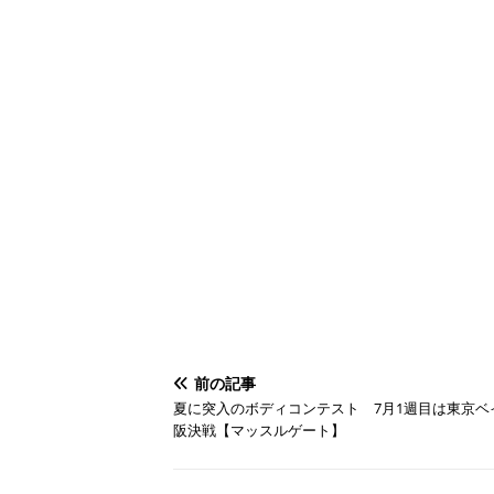
前の記事
夏に突入のボディコンテスト 7月1週目は東京ベ
阪決戦【マッスルゲート】