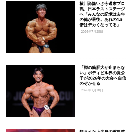
横川尚隆いざ今週末プロ
戦、日本ラストステージ
へ「みんなの記憶は去年
の俺が最後。あれの1.5
倍はデカくなってる」
2026年7月28日
「脚の筋肥大が止まらな
い」ボディビル界の貴公
子が2026年の大会へ自信
のぞかせる
2026年7月28日
類まれな上半身の重厚感