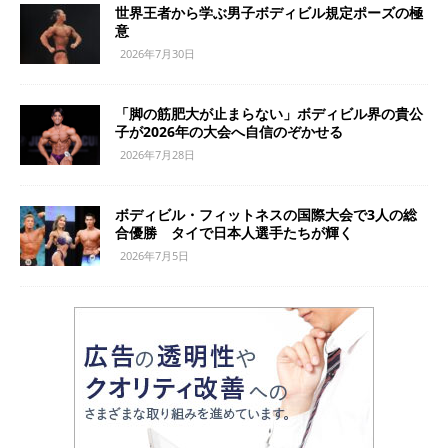
世界王者から学ぶ男子ボディビル規定ポーズの極
意
2026年7月30日
「脚の筋肥大が止まらない」ボディビル界の貴公
子が2026年の大会へ自信のぞかせる
2026年7月28日
ボディビル・フィットネスの国際大会で3人の総
合優勝 タイで日本人選手たちが輝く
2026年7月5日