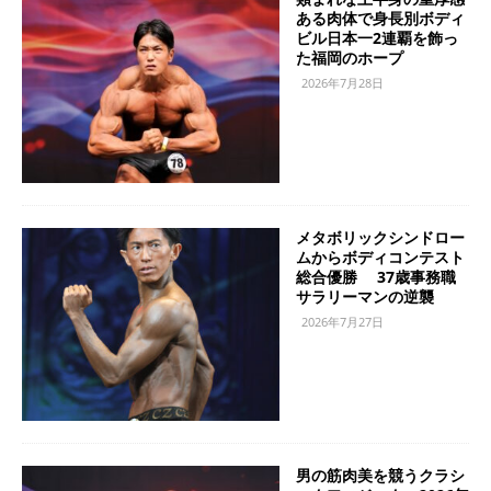
ある肉体で身長別ボディ
ビル日本一2連覇を飾っ
た福岡のホープ
2026年7月28日
メタボリックシンドロー
ムからボディコンテスト
総合優勝 37歳事務職
サラリーマンの逆襲
2026年7月27日
男の筋肉美を競うクラシ