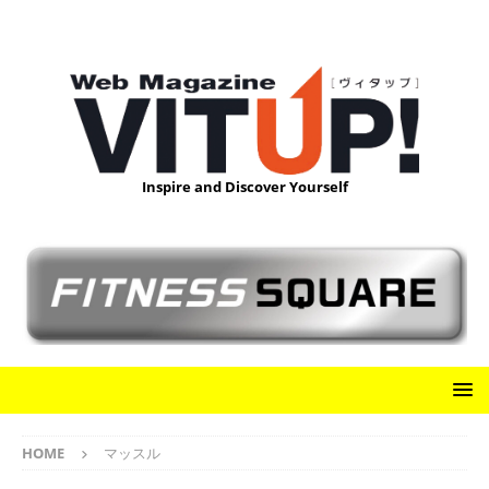
Inspire and Discover Yourself
HOME
マッスル