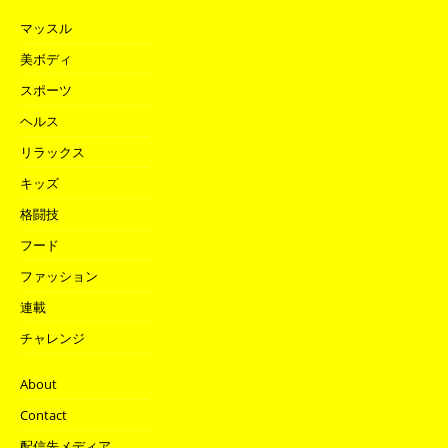
マッスル
美ボディ
スポーツ
ヘルス
リラックス
キッズ
格闘技
フード
ファッション
連載
チャレンジ
About
Contact
配信先メディア