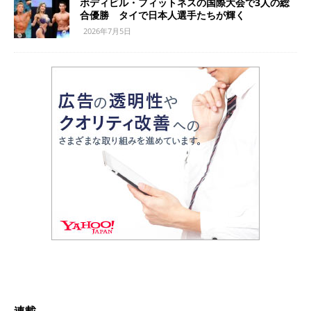
ボディビル・フィットネスの国際大会で3人の総
合優勝 タイで日本人選手たちが輝く
2026年7月5日
連載