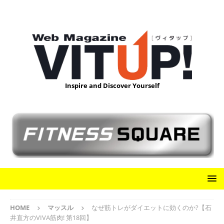
Inspire and Discover Yourself
HOME
マッスル
なぜ筋トレがダイエットに効くのか?【石
井直方のVIVA筋肉! 第18回】