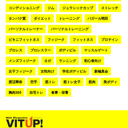
コンディショニング
ジム
ジュラシックカップ
ストレッチ
タンパク質
ダイエット
トレーニング
バズーカ岡田
パーソナルトレーナー
パーソナルトレーニング
ビキニフィットネス
フィジーク
フィットネス
プロテイン
プロレス
プロレスラー
ボディビル
マッスルゲート
メンズフィジーク
ヨガ
ランニング
初心者向け
女子フィジーク
女性向け
学生ボディビル
新極真会
渡辺華奈
空手
筋トレ
筋トレ女子
筋肉
美ボディ
胸肉365
自宅トレ
食事・栄養