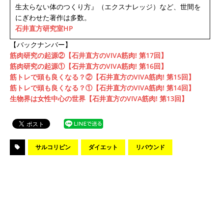
生太らない体のつくり方』（エクスナレッジ）など、世間を
にぎわせた著作は多数。
石井直方研究室HP
【バックナンバー】
筋肉研究の起源②【石井直方のVIVA筋肉! 第17回】
筋肉研究の起源①【石井直方のVIVA筋肉! 第16回】
筋トレで頭も良くなる？②【石井直方のVIVA筋肉! 第15回】
筋トレで頭も良くなる？①【石井直方のVIVA筋肉! 第14回】
生物界は女性中心の世界【石井直方のVIVA筋肉! 第13回】
サルコリピン
ダイエット
リバウンド