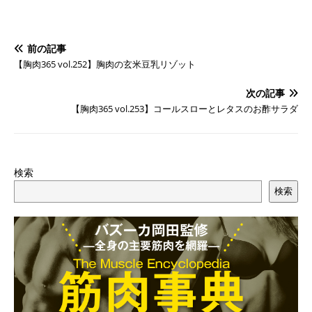
前の記事
【胸肉365 vol.252】胸肉の玄米豆乳リゾット
次の記事
【胸肉365 vol.253】コールスローとレタスのお酢サラダ
検索
検索