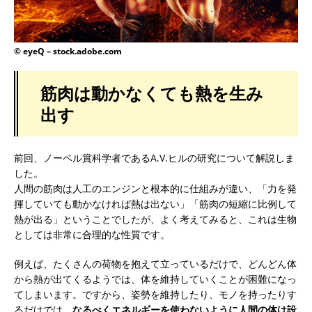
© eyeQ – stock.adobe.com
筋肉は動かなくても熱を生み
出す
前回、ノーベル賞科学者であるA.V.ヒルの研究について解説しま
した。
人間の筋肉は人工のエンジンと根本的に仕組みが違い、「力を発
揮していても動かなければ熱は出ない」「筋肉の短縮に比例して
熱が出る」ということでしたが、よく考えてみると、これは生物
としては非常に合理的な性質です。
例えば、たくさんの荷物を抱えて立っているだけで、どんどん体
から熱が出てくるようでは、体を維持していくことが困難になっ
てしまいます。ですから、姿勢を維持したり、モノを持ったりす
るだけでは、
なるべくエネルギーを使わないように人間の体は設