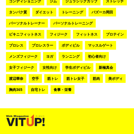
コンディショニング
ジム
ジュラシックカップ
ストレッチ
タンパク質
ダイエット
トレーニング
バズーカ岡田
パーソナルトレーナー
パーソナルトレーニング
ビキニフィットネス
フィジーク
フィットネス
プロテイン
プロレス
プロレスラー
ボディビル
マッスルゲート
メンズフィジーク
ヨガ
ランニング
初心者向け
女子フィジーク
女性向け
学生ボディビル
新極真会
渡辺華奈
空手
筋トレ
筋トレ女子
筋肉
美ボディ
胸肉365
自宅トレ
食事・栄養