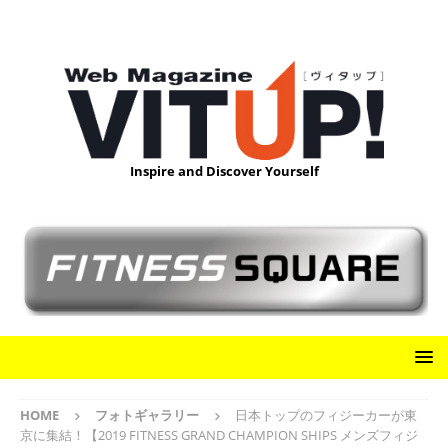
Inspire and Discover Yourself
HOME
フォトギャラリー
日本トップのフィジーカーが東
京に集結！【2019 FITNESS GRAND CHAMPION SHIPS メンズフィジ