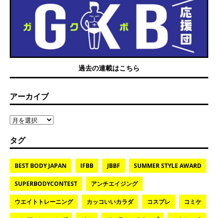
過去の連載はこちら
アーカイブ
タグ
BEST BODY JAPAN
IFBB
JBBF
SUMMER STYLE AWARD
SUPERBODYCONTEST
アンチエイジング
ウエイトトレーニング
カッコいいカラダ
コスプレ
コミケ