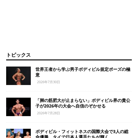
トピックス
世界王者から学ぶ男子ボディビル規定ポーズの極
意
2026年7月30日
「脚の筋肥大が止まらない」ボディビル界の貴公
子が2026年の大会へ自信のぞかせる
2026年7月28日
ボディビル・フィットネスの国際大会で3人の総
合優勝 タイで日本人選手たちが輝く