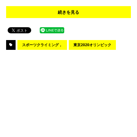
続きを見る
スポーツクライミング，
東京2020オリンピック