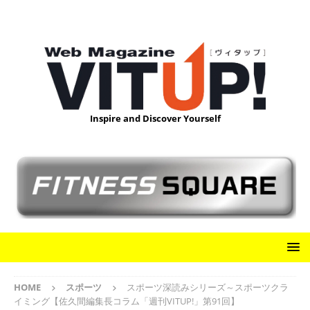
Inspire and Discover Yourself
HOME
スポーツ
スポーツ深読みシリーズ～スポーツクラ
イミング【佐久間編集長コラム「週刊VITUP!」第91回】