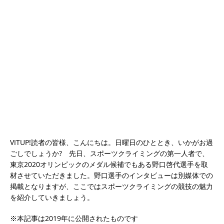
VITUP!読者の皆様、こんにちは。日曜日のひととき、いかがお過
ごしでしょうか? 先日、スポーツクライミングの第一人者で、
東京2020オリンピックのメダル候補でもある野口啓代選手を取
材させていただきました。野口選手のインタビューは別媒体での
掲載となりますが、ここではスポーツクライミングの競技の魅力
を紹介していきましょう。
※本記事は2019年に公開されたものです