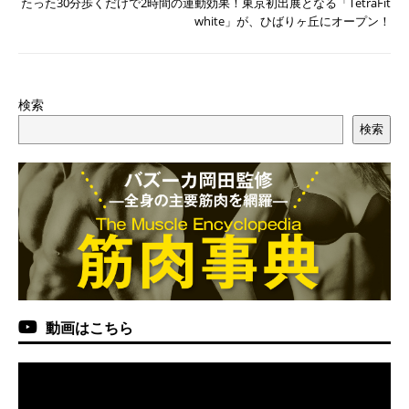
たった30分歩くだけで2時間の運動効果！東京初出展となる「TetraFit
white」が、ひばりヶ丘にオープン！
検索
検索
動画はこちら