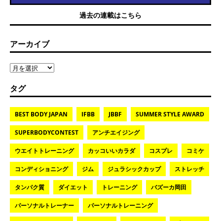
過去の連載はこちら
アーカイブ
タグ
BEST BODY JAPAN
IFBB
JBBF
SUMMER STYLE AWARD
SUPERBODYCONTEST
アンチエイジング
ウエイトトレーニング
カッコいいカラダ
コスプレ
コミケ
コンディショニング
ジム
ジュラシックカップ
ストレッチ
タンパク質
ダイエット
トレーニング
バズーカ岡田
パーソナルトレーナー
パーソナルトレーニング