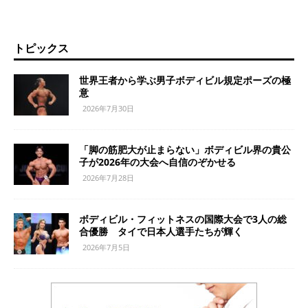
トピックス
世界王者から学ぶ男子ボディビル規定ポーズの極
意
2026年7月30日
「脚の筋肥大が止まらない」ボディビル界の貴公
子が2026年の大会へ自信のぞかせる
2026年7月28日
ボディビル・フィットネスの国際大会で3人の総
合優勝 タイで日本人選手たちが輝く
2026年7月5日