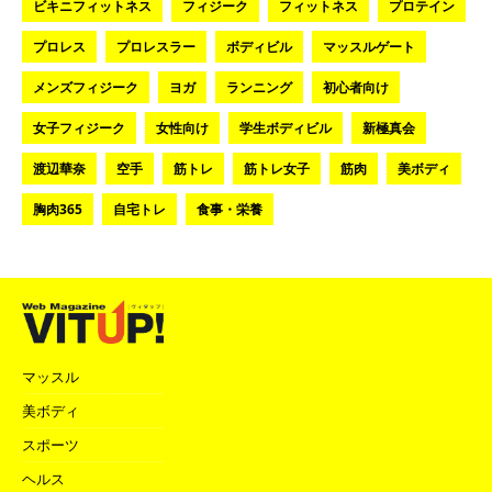
ビキニフィットネス
フィジーク
フィットネス
プロテイン
プロレス
プロレスラー
ボディビル
マッスルゲート
メンズフィジーク
ヨガ
ランニング
初心者向け
女子フィジーク
女性向け
学生ボディビル
新極真会
渡辺華奈
空手
筋トレ
筋トレ女子
筋肉
美ボディ
胸肉365
自宅トレ
食事・栄養
マッスル
美ボディ
スポーツ
ヘルス