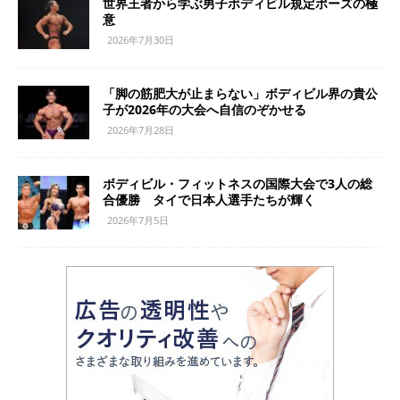
世界王者から学ぶ男子ボディビル規定ポーズの極
意
2026年7月30日
「脚の筋肥大が止まらない」ボディビル界の貴公
子が2026年の大会へ自信のぞかせる
2026年7月28日
ボディビル・フィットネスの国際大会で3人の総
合優勝 タイで日本人選手たちが輝く
2026年7月5日