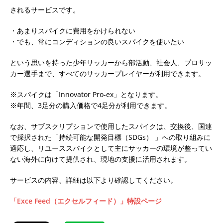
されるサービスです。
・あまりスパイクに費用をかけられない
・でも、常にコンディションの良いスパイクを使いたい
という思いを持った少年サッカーから部活動、社会人、プロサッ
カー選手まで、すべてのサッカープレイヤーが利用できます。
※スパイクは「Innovator Pro-ex」となります。
※年間、3足分の購入価格で4足分が利用できます。
なお、サブスクリプションで使用したスパイクは、交換後、国連
で採択された「持続可能な開発目標（SDGs） 」への取り組みに
適応し、リユーススパイクとして主にサッカーの環境が整ってい
ない海外に向けて提供され、現地の支援に活用されます。
サービスの内容、詳細は以下より確認してください。
「Exce Feed（エクセルフィード）」特設ページ