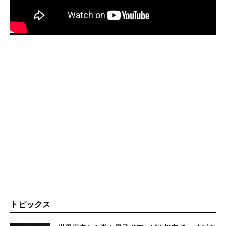
トピックス