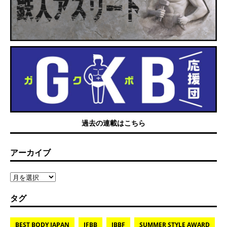
過去の連載はこちら
アーカイブ
タグ
BEST BODY JAPAN
IFBB
JBBF
SUMMER STYLE AWARD