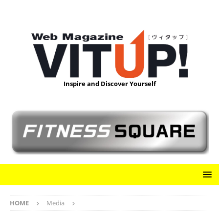
Inspire and Discover Yourself
HOME
Media