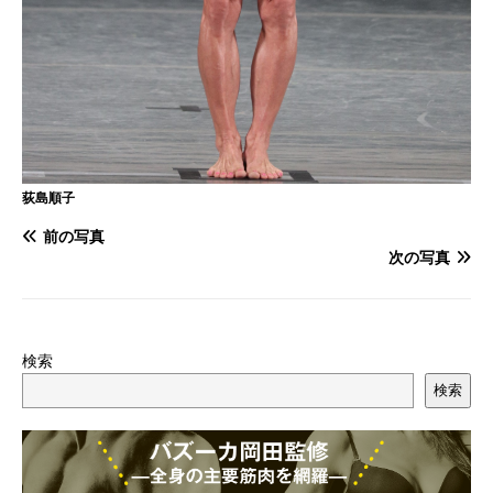
荻島順子
前の写真
次の写真
検索
検索