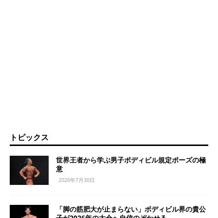
トピックス
世界王者から学ぶ男子ボディビル規定ポーズの極
意
2026年7月30日
「脚の筋肥大が止まらない」ボディビル界の貴公
子が2026年の大会へ自信のぞかせる