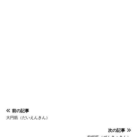
前の記事
大円筋（だいえんきん）
次の記事
前鋸筋（ぜんきょきん）