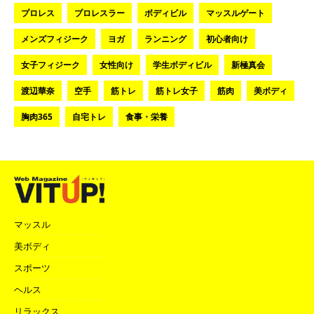
プロレス
プロレスラー
ボディビル
マッスルゲート
メンズフィジーク
ヨガ
ランニング
初心者向け
女子フィジーク
女性向け
学生ボディビル
新極真会
渡辺華奈
空手
筋トレ
筋トレ女子
筋肉
美ボディ
胸肉365
自宅トレ
食事・栄養
マッスル
美ボディ
スポーツ
ヘルス
リラックス