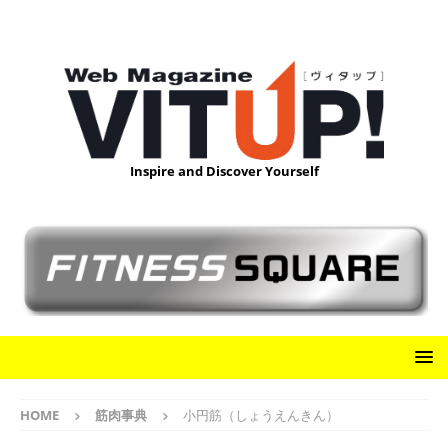
Inspire and Discover Yourself
HOME
筋肉事典
小円筋（しょうえんきん）