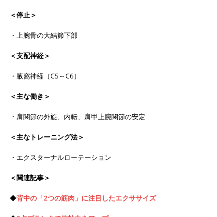
＜停止＞
・上腕骨の大結節下部
＜支配神経＞
・腋窩神経（C5～C6）
＜主な働き＞
・肩関節の外旋、内転、肩甲上腕関節の安定
＜主なトレーニング法＞
・エクスターナルローテーション
＜関連記事＞
◆
背中の「2つの筋肉」に注目したエクササイズ