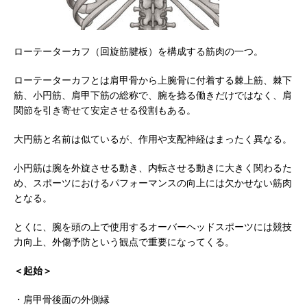
ローテーターカフ（回旋筋腱板）を構成する筋肉の一つ。
ローテーターカフとは肩甲骨から上腕骨に付着する棘上筋、棘下
筋、小円筋、肩甲下筋の総称で、腕を捻る働きだけではなく、肩
関節を引き寄せて安定させる役割もある。
大円筋と名前は似ているが、作用や支配神経はまったく異なる。
小円筋は腕を外旋させる動き、内転させる動きに大きく関わるた
め、スポーツにおけるパフォーマンスの向上には欠かせない筋肉
となる。
とくに、腕を頭の上で使用するオーバーヘッドスポーツには競技
力向上、外傷予防という観点で重要になってくる。
＜起始＞
・肩甲骨後面の外側縁