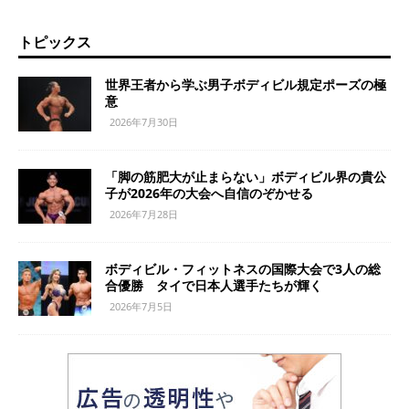
トピックス
世界王者から学ぶ男子ボディビル規定ポーズの極
意
2026年7月30日
「脚の筋肥大が止まらない」ボディビル界の貴公
子が2026年の大会へ自信のぞかせる
2026年7月28日
ボディビル・フィットネスの国際大会で3人の総
合優勝 タイで日本人選手たちが輝く
2026年7月5日