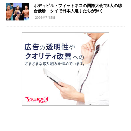
ボディビル・フィットネスの国際大会で3人の総
合優勝 タイで日本人選手たちが輝く
2026年7月5日