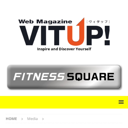
Inspire and Discover Yourself
HOME
Media