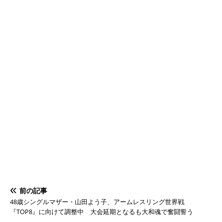
前の記事
48歳シングルマザー・山田よう子、アームレスリング世界戦
『TOP8』に向けて調整中 大会延期となるも大和魂で奮闘誓う