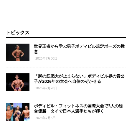
トピックス
世界王者から学ぶ男子ボディビル規定ポーズの極
意
2026年7月30日
「脚の筋肥大が止まらない」ボディビル界の貴公
子が2026年の大会へ自信のぞかせる
2026年7月28日
ボディビル・フィットネスの国際大会で3人の総
合優勝 タイで日本人選手たちが輝く
2026年7月5日