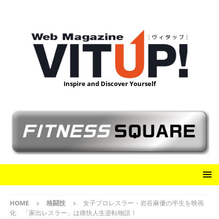
Inspire and Discover Yourself
HOME
格闘技
女子プロレスラー・岩谷麻優の半生を映画
化 「家出レスラー」は痛快人生逆転物語！