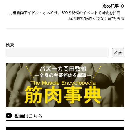
次の記事
元祖筋肉アイドル・才木玲佳、800名規模のイベントで司会を担当
新境地で“筋肉がつなぐ縁”を実感
検索
検索
動画はこちら