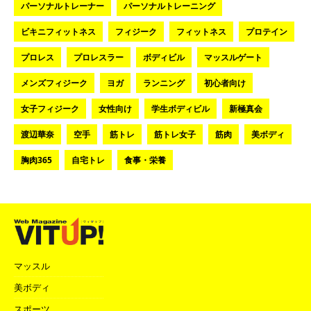
パーソナルトレーナー
パーソナルトレーニング
ビキニフィットネス
フィジーク
フィットネス
プロテイン
プロレス
プロレスラー
ボディビル
マッスルゲート
メンズフィジーク
ヨガ
ランニング
初心者向け
女子フィジーク
女性向け
学生ボディビル
新極真会
渡辺華奈
空手
筋トレ
筋トレ女子
筋肉
美ボディ
胸肉365
自宅トレ
食事・栄養
マッスル
美ボディ
スポーツ