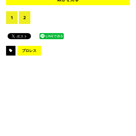
1
2
プロレス