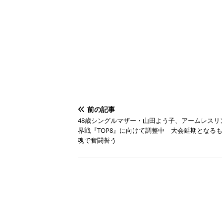
前の記事
48歳シングルマザー・山田よう子、アームレスリ
界戦『TOP8』に向けて調整中 大会延期となる
魂で奮闘誓う