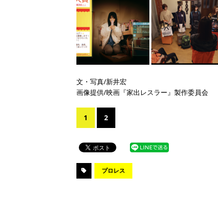
文・写真/新井宏
画像提供/映画『家出レスラー』製作委員会
1
2
プロレス