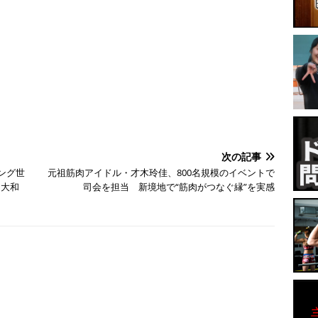
次の記事
ング世
元祖筋肉アイドル・才木玲佳、800名規模のイベントで
も大和
司会を担当 新境地で“筋肉がつなぐ縁”を実感