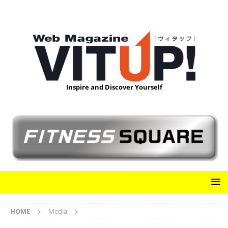
Inspire and Discover Yourself
HOME
Media