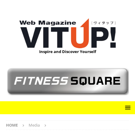
Inspire and Discover Yourself
HOME
Media