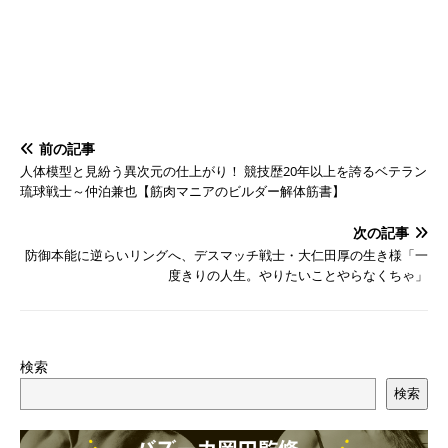
前の記事
人体模型と見紛う異次元の仕上がり！ 競技歴20年以上を誇るベテラン
琉球戦士～仲泊兼也【筋肉マニアのビルダー解体筋書】
次の記事
防御本能に逆らいリングへ、デスマッチ戦士・大仁田厚の生き様「一
度きりの人生。やりたいことやらなくちゃ」
検索
検索