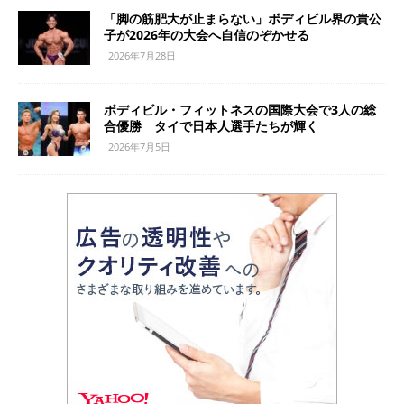
「脚の筋肥大が止まらない」ボディビル界の貴公
子が2026年の大会へ自信のぞかせる
2026年7月28日
ボディビル・フィットネスの国際大会で3人の総
合優勝 タイで日本人選手たちが輝く
2026年7月5日