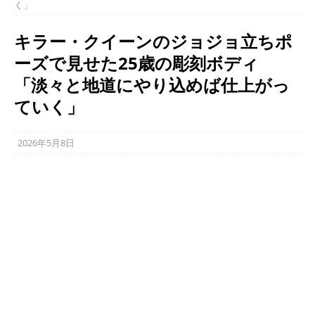
く」
キラー・クイーンのジョジョ立ちポ
ーズで見せた25歳の彫刻ボディ
「淡々と地道にやり込めば仕上がっ
ていく」
2026年5月8日