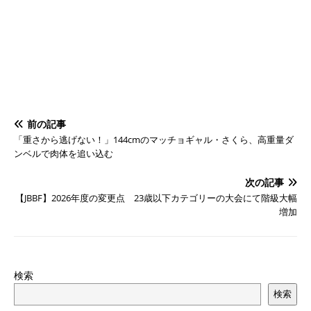
前の記事
「重さから逃げない！」144cmのマッチョギャル・さくら、高重量ダ
ンベルで肉体を追い込む
次の記事
【JBBF】2026年度の変更点 23歳以下カテゴリーの大会にて階級大幅
増加
検索
検索