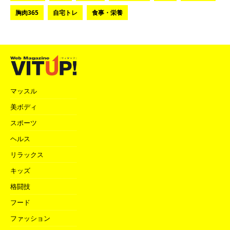
胸肉365
自宅トレ
食事・栄養
マッスル
美ボディ
スポーツ
ヘルス
リラックス
キッズ
格闘技
フード
ファッション