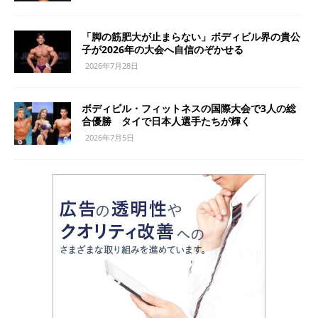
「脚の筋肥大が止まらない」ボディビル界の貴公
子が2026年の大会へ自信のぞかせる
2026年7月28日
ボディビル・フィットネスの国際大会で3人の総
合優勝 タイで日本人選手たちが輝く
2026年7月5日