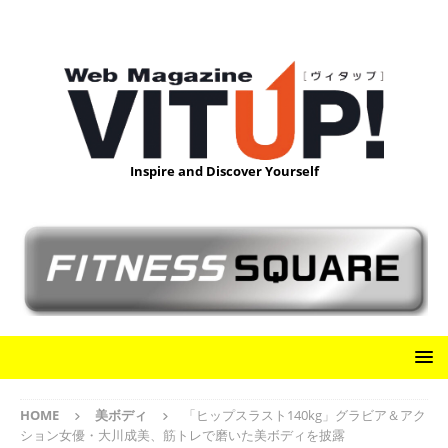
Inspire and Discover Yourself
HOME
美ボディ
「ヒップスラスト140kg」グラビア＆アク
ション女優・大川成美、筋トレで磨いた美ボディを披露