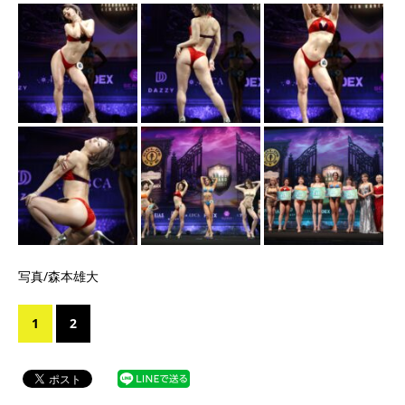
写真/森本雄大
1
2