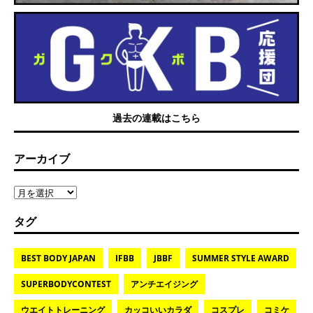
過去の連載はこちら
アーカイブ
タグ
BEST BODY JAPAN
IFBB
JBBF
SUMMER STYLE AWARD
SUPERBODYCONTEST
アンチエイジング
ウエイトトレーニング
カッコいいカラダ
コスプレ
コミケ