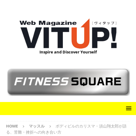
Inspire and Discover Yourself
HOME
マッスル
ボディビルのカリスマ・須山翔太郎が語
る、苦難・挫折への向き合い方