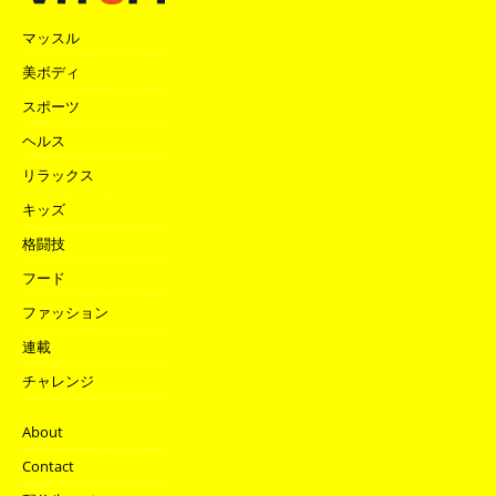
マッスル
美ボディ
スポーツ
ヘルス
リラックス
キッズ
格闘技
フード
ファッション
連載
チャレンジ
About
Contact