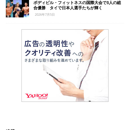
ボディビル・フィットネスの国際大会で3人の総
合優勝 タイで日本人選手たちが輝く
2026年7月5日