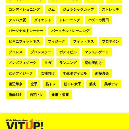
コンディショニング
ジム
ジュラシックカップ
ストレッチ
タンパク質
ダイエット
トレーニング
バズーカ岡田
パーソナルトレーナー
パーソナルトレーニング
ビキニフィットネス
フィジーク
フィットネス
プロテイン
プロレス
プロレスラー
ボディビル
マッスルゲート
メンズフィジーク
ヨガ
ランニング
初心者向け
女子フィジーク
女性向け
学生ボディビル
新極真会
渡辺華奈
空手
筋トレ
筋トレ女子
筋肉
美ボディ
胸肉365
自宅トレ
食事・栄養