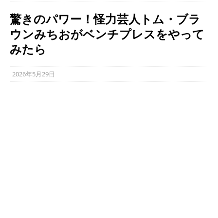
驚きのパワー！怪力芸人トム・ブラ
ウンみちおがベンチプレスをやって
みたら
2026年5月29日