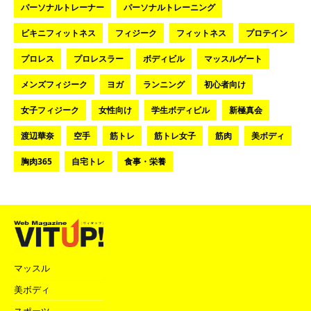
パーソナルトレーナー
パーソナルトレーニング
ビキニフィットネス
フィジーク
フィットネス
プロテイン
プロレス
プロレスラー
ボディビル
マッスルゲート
メンズフィジーク
ヨガ
ランニング
初心者向け
女子フィジーク
女性向け
学生ボディビル
新極真会
渡辺華奈
空手
筋トレ
筋トレ女子
筋肉
美ボディ
胸肉365
自宅トレ
食事・栄養
マッスル
美ボディ
スポーツ