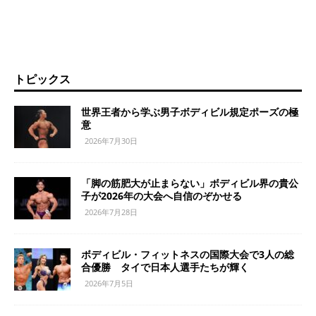
トピックス
世界王者から学ぶ男子ボディビル規定ポーズの極
意
2026年7月30日
「脚の筋肥大が止まらない」ボディビル界の貴公
子が2026年の大会へ自信のぞかせる
2026年7月28日
ボディビル・フィットネスの国際大会で3人の総
合優勝 タイで日本人選手たちが輝く
2026年7月5日