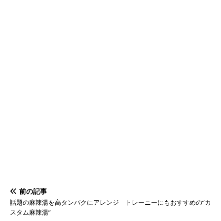
前の記事
話題の麻辣湯を高タンパクにアレンジ トレーニーにもおすすめの“カ
スタム麻辣湯”