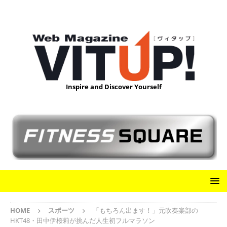
Inspire and Discover Yourself
HOME
スポーツ
「もちろん出ます！」元吹奏楽部の
HKT48・田中伊桜莉が挑んだ人生初フルマラソン