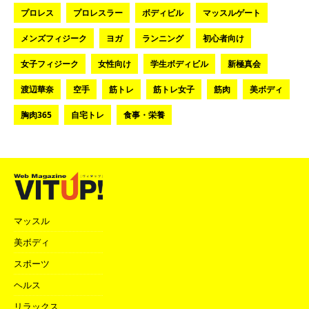
プロレス
プロレスラー
ボディビル
マッスルゲート
メンズフィジーク
ヨガ
ランニング
初心者向け
女子フィジーク
女性向け
学生ボディビル
新極真会
渡辺華奈
空手
筋トレ
筋トレ女子
筋肉
美ボディ
胸肉365
自宅トレ
食事・栄養
マッスル
美ボディ
スポーツ
ヘルス
リラックス