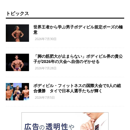
トピックス
世界王者から学ぶ男子ボディビル規定ポーズの極
意
2026年7月30日
「脚の筋肥大が止まらない」ボディビル界の貴公
子が2026年の大会へ自信のぞかせる
2026年7月28日
ボディビル・フィットネスの国際大会で3人の総
合優勝 タイで日本人選手たちが輝く
2026年7月5日