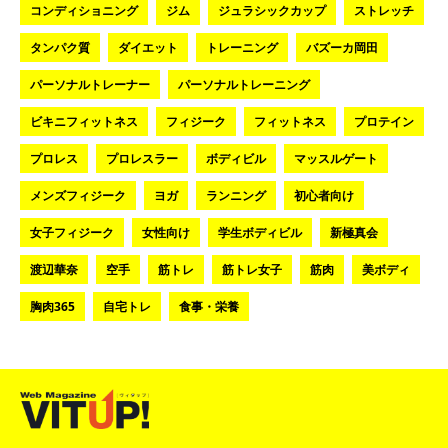
コンディショニング
ジム
ジュラシックカップ
ストレッチ
タンパク質
ダイエット
トレーニング
バズーカ岡田
パーソナルトレーナー
パーソナルトレーニング
ビキニフィットネス
フィジーク
フィットネス
プロテイン
プロレス
プロレスラー
ボディビル
マッスルゲート
メンズフィジーク
ヨガ
ランニング
初心者向け
女子フィジーク
女性向け
学生ボディビル
新極真会
渡辺華奈
空手
筋トレ
筋トレ女子
筋肉
美ボディ
胸肉365
自宅トレ
食事・栄養