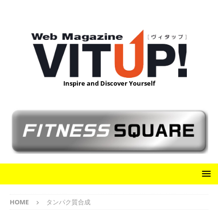
Inspire and Discover Yourself
HOME
タンパク質合成