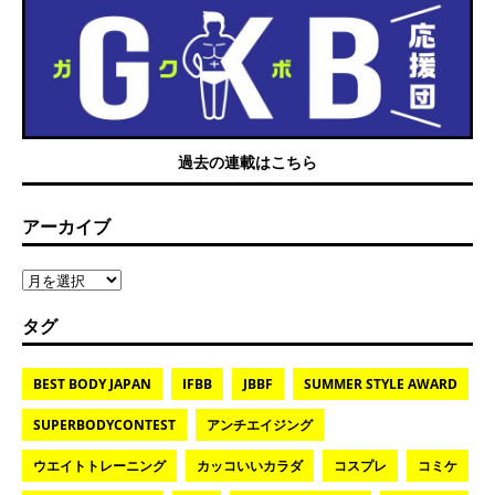
過去の連載はこちら
アーカイブ
タグ
BEST BODY JAPAN
IFBB
JBBF
SUMMER STYLE AWARD
SUPERBODYCONTEST
アンチエイジング
ウエイトトレーニング
カッコいいカラダ
コスプレ
コミケ