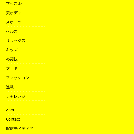
マッスル
美ボディ
スポーツ
ヘルス
リラックス
キッズ
格闘技
フード
ファッション
連載
チャレンジ
About
Contact
配信先メディア