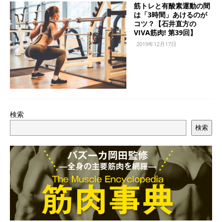
筋トレと有酸素運動の間
は「3時間」あけるのが
コツ？【石井直方の
VIVA筋肉! 第39回】
2019年12月17日
検索
検索