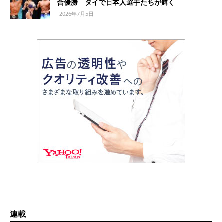
合優勝 タイで日本人選手たちが輝く
2026年7月5日
連載